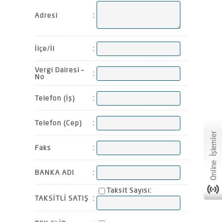
Adresi
:
İlçe/İl
:
Vergi Dairesi –
:
No
Telefon (İş)
:
Telefon (Cep)
:
Faks
:
BANKA ADI
:
Taksit Sayısı:
TAKSİTLİ SATIŞ
: