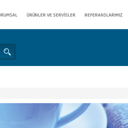
URUMSAL
ÜRÜNLER VE SERVİSLER
REFERANSLARIMIZ